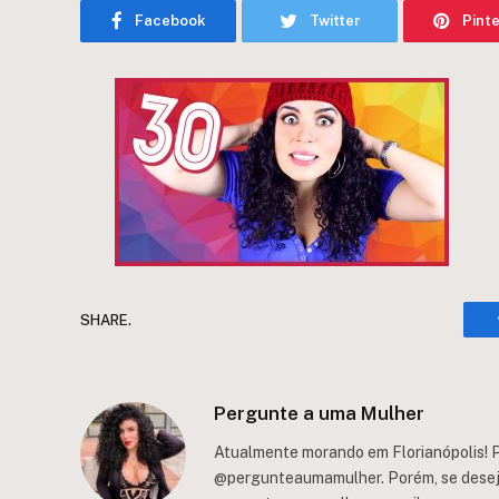
Facebook
Twitter
Pint
SHARE.
Pergunte a uma Mulher
Atualmente morando em Florianópolis! P
@pergunteaumamulher. Porém, se deseja 