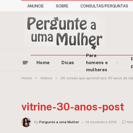
ANUNCIE
SOBRE
CONSULTAS/PERGUNTAS
Para
Home
Dicas
homens e
mulheres
»
»
Home
Vídeos
30 coisas que aprendi aos 30 anos de id
vitrine-30-anos-post
By
Pergunte a uma Mulher
14 novembro 2016
Ne