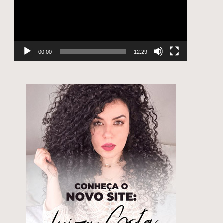
00:00
12:29