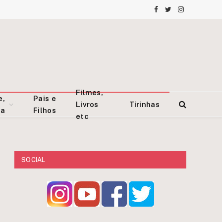
Facebook
Twitter
Instagram
Filmes,
e,
Pais e
Livros
Tirinhas
za
Filhos
etc
SOCIAL