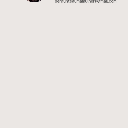
pergunteaumamulher@gmail.com