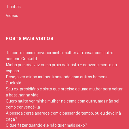
Tirinhas
Vídeos
POSTS MAIS VISTOS
Te conto como convenci minha mulher a transar com outro
homem - Cuckold
Minha primeira vez numa praia naturista + convencimento da
esposa
Desejo ver minha mulher transando com outros homens -
Cuckold
Sou ex-presidiário e sinto que preciso de uma mulher para voltar
a batalhar na vida!
Quero muito ver minha mulher na cama com outra, mas não sei
como convencê-la
A pessoa certa aparece com o passar do tempo, ou eu devo ir à
caça?
O que fazer quando ele não quer mais sexo?