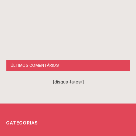
ÚLTIMOS COMENTÁRIOS
[disqus-latest]
CATEGORIAS