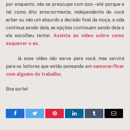
por enquanto, não se preocupe com isso – até porque e
tal como dito anteriormente, independente de você
achar ou não um absurdo a decisão final da moça, a vida
continua sendo dela, as opções continuam sendo dela e
ela escolheu tentar.
Assista ao vídeo sobre como
esquecer o ex.
Já esse vídeo não serve para você, mas servirá
para os leitores que estão pensando em
namorar/ficar
com alguém do trabalho.
Boa sorte!
Facebook
Twitter
Pinterest
LinkedIn
Tumblr
Email