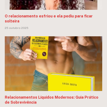
O relacionamento esfriou e ela pediu para ficar
solteira
25 outubro 2025
Relacionamentos Líquidos Modernos: Guia Prático
de Sobrevivência