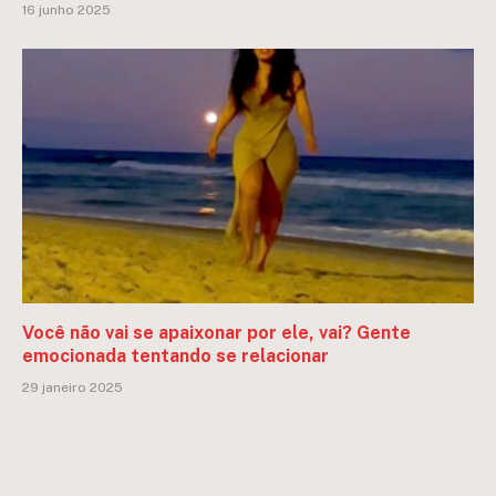
16 junho 2025
Você não vai se apaixonar por ele, vai? Gente
emocionada tentando se relacionar
29 janeiro 2025