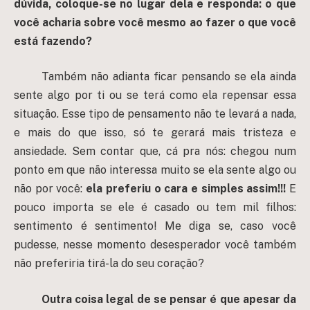
dúvida, coloque-se no lugar dela e responda: o que
você acharia sobre você mesmo ao fazer o que você
está fazendo?
Também não adianta ficar pensando se ela ainda
sente algo por ti ou se terá como ela repensar essa
situação. Esse tipo de pensamento não te levará a nada,
e mais do que isso, só te gerará mais tristeza e
ansiedade. Sem contar que, cá pra nós: chegou num
ponto em que não interessa muito se ela sente algo ou
não por você:
ela preferiu o cara e simples assim!!!
E
pouco importa se ele é casado ou tem mil filhos:
sentimento é sentimento! Me diga se, caso você
pudesse, nesse momento desesperador você também
não preferiria tirá-la do seu coração?
Outra coisa legal de se pensar é que apesar da