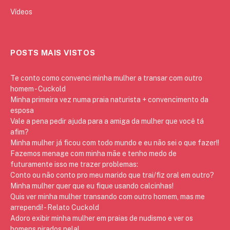
Vídeos
POSTS MAIS VISTOS
Te conto como convenci minha mulher a transar com outro
homem - Cuckold
Minha primeira vez numa praia naturista + convencimento da
esposa
Vale a pena pedir ajuda para a amiga da mulher que você tá
afim?
Minha mulher já ficou com todo mundo e eu não sei o que fazer!!
Fazemos menage com minha mãe e tenho medo de
futuramente isso me trazer problemas:
Conto ou não conto pro meu marido que trai/fiz oral em outro?
Minha mulher quer que eu fique usando calcinhas!
Quis ver minha mulher transando com outro homem, mas me
arrependi! - Relato Cuckold
Adoro exibir minha mulher em praias de nudismo e ver os
homens pirados nela!