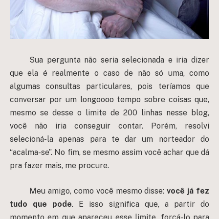
Sua pergunta não seria selecionada e iria dizer
que ela é realmente o caso de não só uma, como
algumas consultas particulares, pois teríamos que
conversar por um longoooo tempo sobre coisas que,
mesmo se desse o limite de 200 linhas nesse blog,
você não iria conseguir contar. Porém, resolvi
selecioná-la apenas para te dar um norteador do
“acalma-se”. No fim, se mesmo assim você achar que dá
pra fazer mais, me procure.
Meu amigo, como você mesmo disse:
você já fez
tudo que pode
. E isso significa que, a partir do
momento em que apareceu esse limite, forçá-lo para