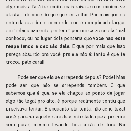
algo mais a fará ter muito mais raiva – ou no mínimo se
afastar – de você do que querer voltar. Por mais que eu
entenda sua dor e concorde que é complicado largar
um “relacionamento perfeito” por um cara que ela “mal
conhece”, eu no lugar dela pensaria que
você não está
respeitando a decisão dela
. E que por mais que isso
pareça absurdo pra você, pra ela não é: tanto é que te
trocou pelo cara!!
Pode ser que ela se arrependa depois? Pode! Mas
pode ser que não se arrependa também. O que
sabemos que é que, se ela chegou ao ponto de jogar
algo tão legal pro alto, é porque realmente sentiu que
precisava tentar. E enquanto ela tenta, não acho legal
você parecer aquele cara descontrolado que a procura
sem parar, mesmo levando fora atrás de fora.
Na