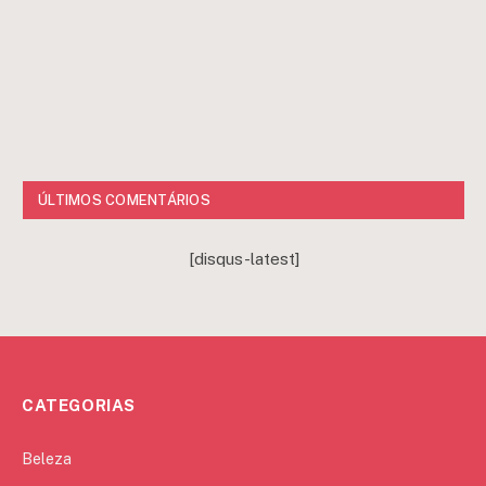
ÚLTIMOS COMENTÁRIOS
[disqus-latest]
CATEGORIAS
Beleza