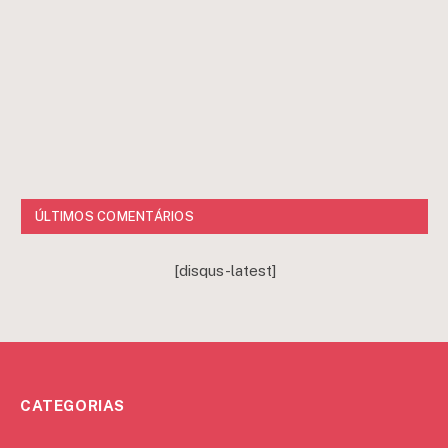
ÚLTIMOS COMENTÁRIOS
[disqus-latest]
CATEGORIAS