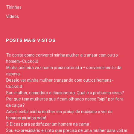
Tirinhas
Vídeos
POSTS MAIS VISTOS
Te conto como convenci minha mulher a transar com outro
homem - Cuckold
Minha primeira vez numa praia naturista + convencimento da
esposa
Desejo ver minha mulher transando com outros homens -
Cuckold
Sou mulher, comedora e dominadora. Qual é o problema nisso?
Por que tem mulheres que ficam olhando nosso "pipi" por fora
da calça?
Adoro exibir minha mulher em praias de nudismo e ver os
homens pirados nela!
3 Dicas para satisfazer um homem na cama
Sou ex-presidiário e sinto que preciso de uma mulher para voltar