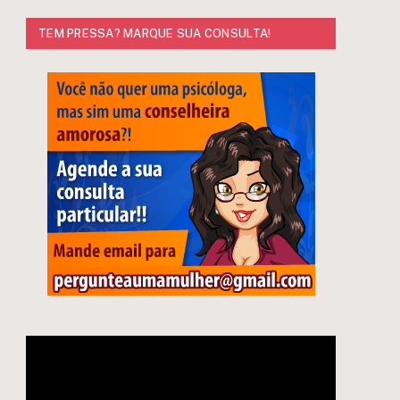
TEM PRESSA? MARQUE SUA CONSULTA!
Tocador
de
vídeo