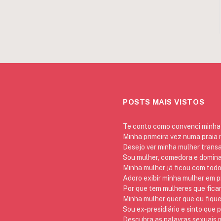
POSTS MAIS VISTOS
Te conto como convenci minha 
Minha primeira vez numa praia
Desejo ver minha mulher trans
Sou mulher, comedora e domina
Minha mulher já ficou com todo
Adoro exibir minha mulher em p
Por que tem mulheres que ficam
Minha mulher quer que eu fique
Sou ex-presidiário e sinto que 
Descubra as palavras sexuais m