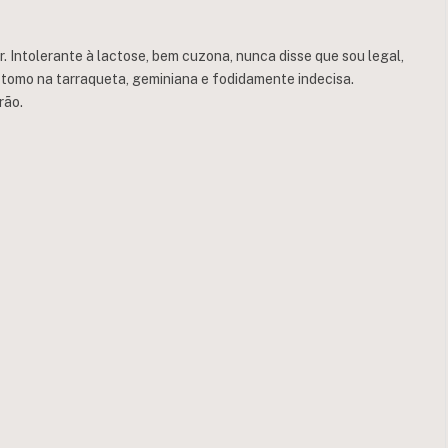
 Intolerante à lactose, bem cuzona, nunca disse que sou legal,
tomo na tarraqueta, geminiana e fodidamente indecisa.
rão.