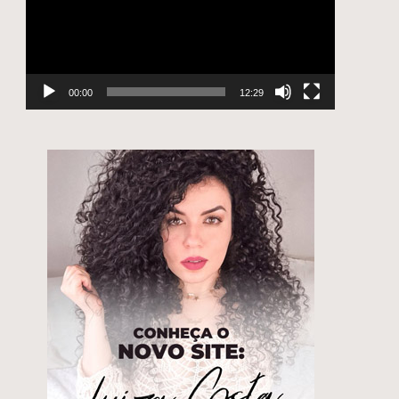
00:00
12:29