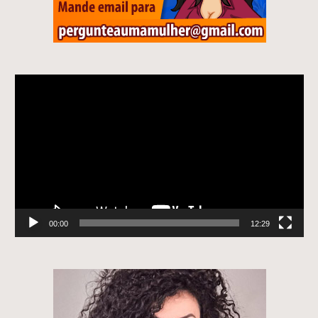
Tocador
de
vídeo
00:00
12:29