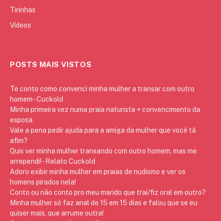
Tirinhas
Vídeos
POSTS MAIS VISTOS
Te conto como convenci minha mulher a transar com outro
homem - Cuckold
Minha primeira vez numa praia naturista + convencimento da
esposa
Vale a pena pedir ajuda para a amiga da mulher que você tá
afim?
Quis ver minha mulher transando com outro homem, mas me
arrependi! - Relato Cuckold
Adoro exibir minha mulher em praias de nudismo e ver os
homens pirados nela!
Conto ou não conto pro meu marido que trai/fiz oral em outro?
Minha mulher só faz anal de 15 em 15 dias e falou que se eu
quiser mais, que arrume outra!