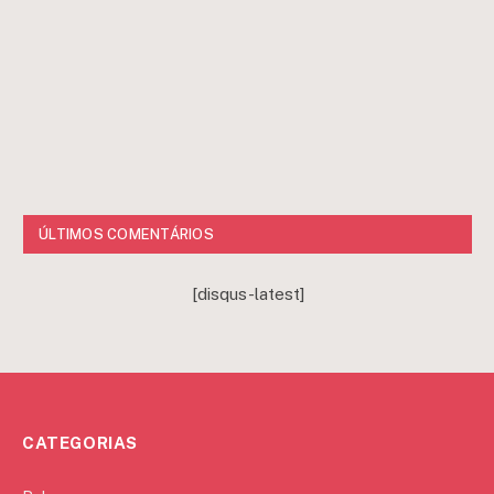
ÚLTIMOS COMENTÁRIOS
[disqus-latest]
CATEGORIAS