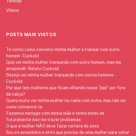
Tirinhas
Vídeos
POSTS MAIS VISTOS
Te conto como convenci minha mulher a transar com outro
homem - Cuckold
Quis ver minha mulher transando com outro homem, mas me
arrependi! - Relato Cuckold
Desejo ver minha mulher transando com outros homens -
Cuckold
Por que tem mulheres que ficam olhando nosso "pipi" por fora
da calça?
Quero muito ver minha mulher na cama com outra, mas não sei
como convencê-la
Fazemos menage com minha mãe e tenho medo de
futuramente isso me trazer problemas:
O que a mulher NÃO deve fazer na hora do sexo
Sou ex-presidiário e sinto que preciso de uma mulher para voltar