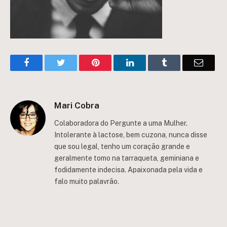
Facebook
Twitter
Pinterest
LinkedIn
Tumblr
Email
Mari Cobra
Colaboradora do Pergunte a uma Mulher.
Intolerante à lactose, bem cuzona, nunca disse
que sou legal, tenho um coração grande e
geralmente tomo na tarraqueta, geminiana e
fodidamente indecisa. Apaixonada pela vida e
falo muito palavrão.