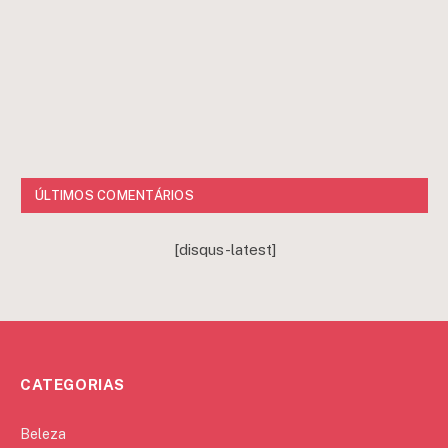
ÚLTIMOS COMENTÁRIOS
[disqus-latest]
CATEGORIAS
Beleza