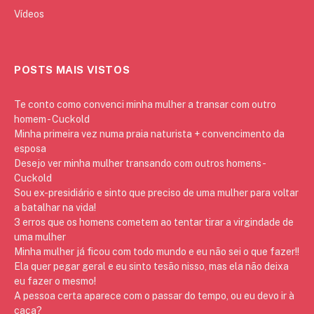
Vídeos
POSTS MAIS VISTOS
Te conto como convenci minha mulher a transar com outro
homem - Cuckold
Minha primeira vez numa praia naturista + convencimento da
esposa
Desejo ver minha mulher transando com outros homens -
Cuckold
Sou ex-presidiário e sinto que preciso de uma mulher para voltar
a batalhar na vida!
3 erros que os homens cometem ao tentar tirar a virgindade de
uma mulher
Minha mulher já ficou com todo mundo e eu não sei o que fazer!!
Ela quer pegar geral e eu sinto tesão nisso, mas ela não deixa
eu fazer o mesmo!
A pessoa certa aparece com o passar do tempo, ou eu devo ir à
caça?