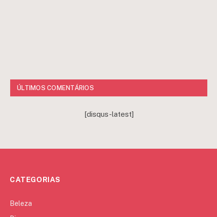
ÚLTIMOS COMENTÁRIOS
[disqus-latest]
CATEGORIAS
Beleza