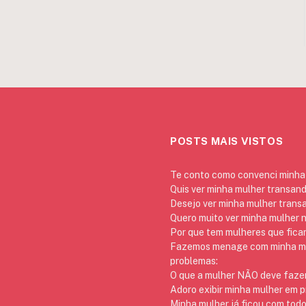
POSTS MAIS VISTOS
Te conto como convenci minha 
Quis ver minha mulher transan
Desejo ver minha mulher trans
Quero muito ver minha mulher 
Por que tem mulheres que ficam
Fazemos menage com minha mãe
problemas:
O que a mulher NÃO deve fazer
Adoro exibir minha mulher em p
Minha mulher já ficou com todo