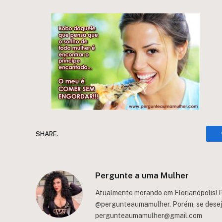
SHARE.
Pergunte a uma Mulher
Atualmente morando em Florianópolis! P
@pergunteaumamulher. Porém, se deseja 
pergunteaumamulher@gmail.com