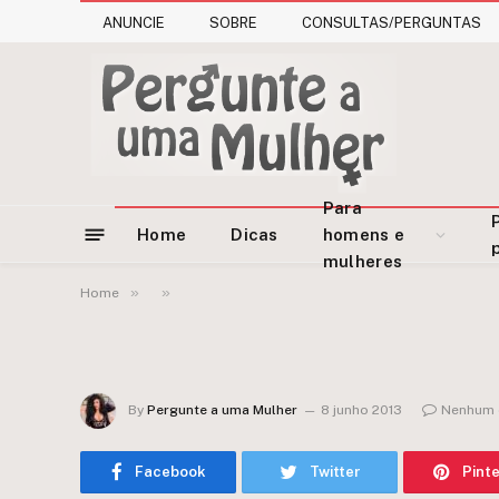
ANUNCIE
SOBRE
CONSULTAS/PERGUNTAS
Para
Home
Dicas
homens e
mulheres
»
»
Home
By
Pergunte a uma Mulher
8 junho 2013
Nenhum 
Facebook
Twitter
Pint