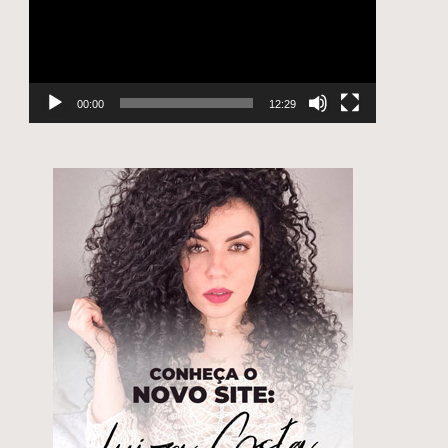
00:00
12:29