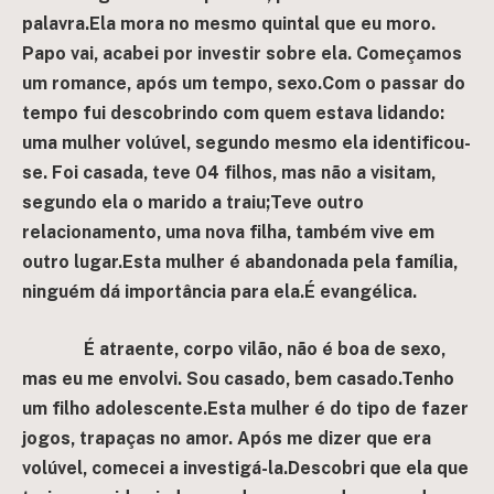
palavra.Ela mora no mesmo quintal que eu moro.
Papo vai, acabei por investir sobre ela. Começamos
um romance, após um tempo, sexo.Com o passar do
tempo fui descobrindo com quem estava lidando:
uma mulher volúvel, segundo mesmo ela identificou-
se.
Foi casada, teve 04 filhos, mas não a visitam,
segundo ela o marido a traiu;Teve outro
relacionamento, uma nova filha, também vive em
outro lugar.Esta mulher é abandonada pela família,
ninguém dá importância para ela.É evangélica.
É atraente, corpo vilão, não é boa de sexo,
mas eu me envolvi. Sou casado, bem casado.Tenho
um filho adolescente.Esta mulher é do tipo de fazer
jogos, trapaças no amor. Após me dizer que era
volúvel, comecei a investigá-la.Descobri que ela que