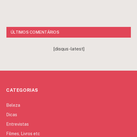
ÚLTIMOS COMENTÁRIOS
[disqus-latest]
CATEGORIAS
Beleza
Dicas
Entrevistas
Filmes, Livros etc