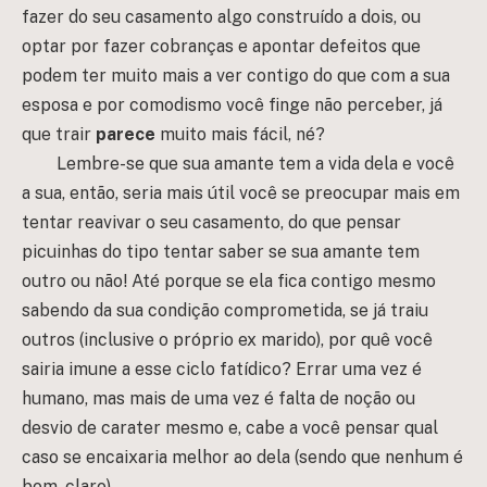
fazer do seu casamento algo construído a dois, ou
optar por fazer cobranças e apontar defeitos que
podem ter muito mais a ver contigo do que com a sua
esposa e por comodismo você finge não perceber, já
que trair
parece
muito mais fácil, né?
Lembre-se que sua amante tem a vida dela e você
a sua, então, seria mais útil você se preocupar mais em
tentar reavivar o seu casamento, do que pensar
picuinhas do tipo tentar saber se sua amante tem
outro ou não! Até porque se ela fica contigo mesmo
sabendo da sua condição comprometida, se já traiu
outros (inclusive o próprio ex marido), por quê você
sairia imune a esse ciclo fatídico? Errar uma vez é
humano, mas mais de uma vez é falta de noção ou
desvio de carater mesmo e, cabe a você pensar qual
caso se encaixaria melhor ao dela (sendo que nenhum é
bom, claro).