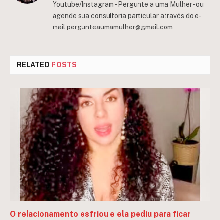
Youtube/Instagram - Pergunte a uma Mulher - ou
agende sua consultoria particular através do e-
mail
pergunteaumamulher@gmail.com
RELATED
POSTS
O relacionamento esfriou e ela pediu para ficar