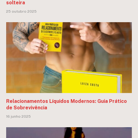
solteira
25 outubro 2025
Relacionamentos Líquidos Modernos: Guia Prático
de Sobrevivência
16 junho 2025