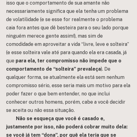
isso que o comportamento de sua amante não
necessariamente significa que ela tenha um problema
de volatilidade (e se esse for realmente o problema
caia fora antes que dê besteira para o seu lado porque
ninguém merece gente assim!), mas sim de
comodidade em aproveitar a vida “livre, leve e solteira”
(e esse solteira vale até para quando ela era casada, já
que
para ela, ter compromisso não impede que o
comportamento de “solteira” prevaleça
). De
qualquer forma, se atualmente ela está sem nenhum
compromisso sério, esse seria mais um motivo para ela
poder fazer o que bem entender, no que inclui
conhecer outros homens, porém, cabe a você decidir
se aceita ou não essa situação.
Não se esqueça que você é casado e,
justamente por isso, não poderá cobrar muito dela:
se você já tem “dona”, por quê ela teria que se