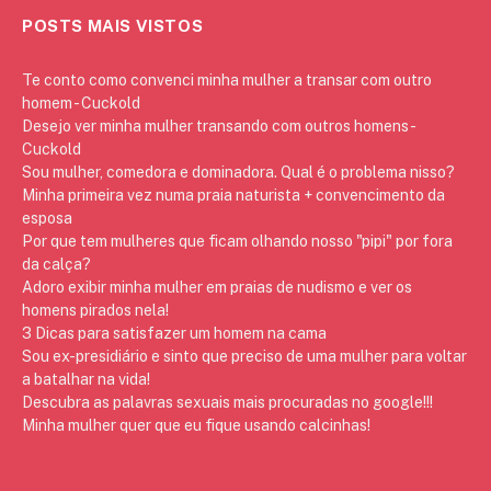
POSTS MAIS VISTOS
Te conto como convenci minha mulher a transar com outro
homem - Cuckold
Desejo ver minha mulher transando com outros homens -
Cuckold
Sou mulher, comedora e dominadora. Qual é o problema nisso?
Minha primeira vez numa praia naturista + convencimento da
esposa
Por que tem mulheres que ficam olhando nosso "pipi" por fora
da calça?
Adoro exibir minha mulher em praias de nudismo e ver os
homens pirados nela!
3 Dicas para satisfazer um homem na cama
Sou ex-presidiário e sinto que preciso de uma mulher para voltar
a batalhar na vida!
Descubra as palavras sexuais mais procuradas no google!!!
Minha mulher quer que eu fique usando calcinhas!