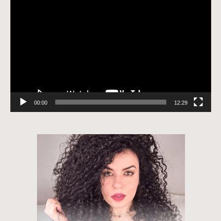
Tocador
de
vídeo
00:00
12:29