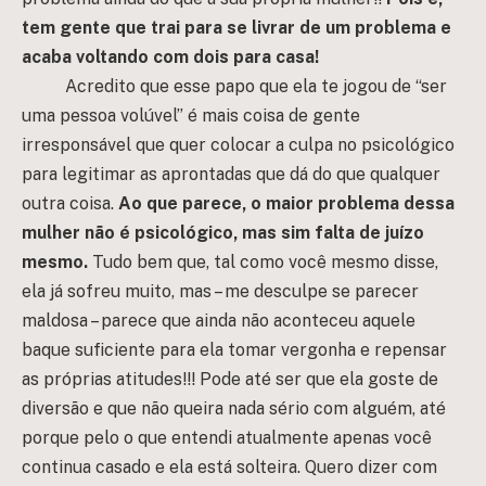
tem gente que trai para se livrar de um problema e
acaba voltando com dois para casa!
Acredito que esse papo que ela te jogou de “ser
uma pessoa volúvel” é mais coisa de gente
irresponsável que quer colocar a culpa no psicológico
para legitimar as aprontadas que dá do que qualquer
outra coisa.
Ao que parece, o maior problema dessa
mulher não é psicológico, mas sim falta de juízo
mesmo.
Tudo bem que, tal como você mesmo disse,
ela já sofreu muito, mas – me desculpe se parecer
maldosa – parece que ainda não aconteceu aquele
baque suficiente para ela tomar vergonha e repensar
as próprias atitudes!!! Pode até ser que ela goste de
diversão e que não queira nada sério com alguém, até
porque pelo o que entendi atualmente apenas você
continua casado e ela está solteira. Quero dizer com