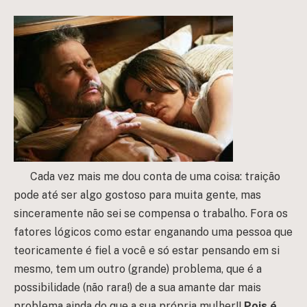
Cada vez mais me dou conta de uma coisa: traição
pode até ser algo gostoso para muita gente, mas
sinceramente não sei se compensa o trabalho. Fora os
fatores lógicos como estar enganando uma pessoa que
teoricamente é fiel a você e só estar pensando em si
mesmo, tem um outro (grande) problema, que é a
possibilidade (não rara!) de a sua amante dar mais
problema ainda do que a sua própria mulher!!
Pois é,