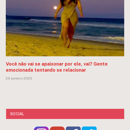
Você não vai se apaixonar por ele, vai? Gente
emocionada tentando se relacionar
29 janeiro 2025
SOCIAL