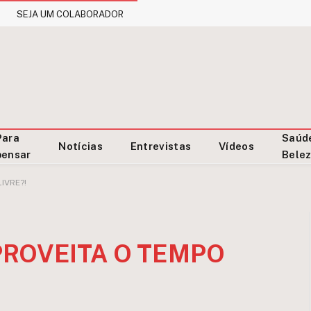
SEJA UM COLABORADOR
Para
Saúd
Notícias
Entrevistas
Vídeos
pensar
Bele
IVRE?!
ROVEITA O TEMPO