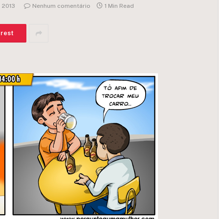
 2013
Nenhum comentário
1 Min Read
erest