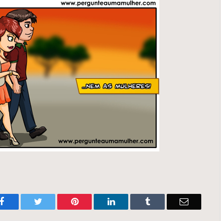
Facebook
Twitter
Pinterest
LinkedIn
Tumblr
Email