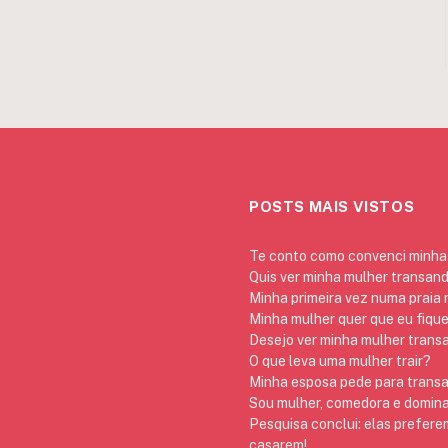
POSTS MAIS VISTOS
Te conto como convenci minha 
Quis ver minha mulher transan
Minha primeira vez numa praia
Minha mulher quer que eu fique
Desejo ver minha mulher trans
O que leva uma mulher trair?
Minha esposa pede para transa
Sou mulher, comedora e domina
Pesquisa conclui: elas prefere
casarem!