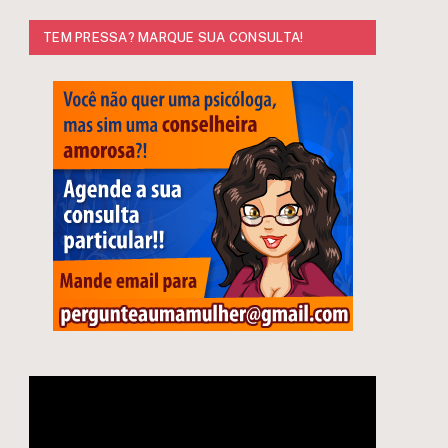
TEM PRESSA? MARQUE SUA CONSULTA!
Tocador
de
vídeo