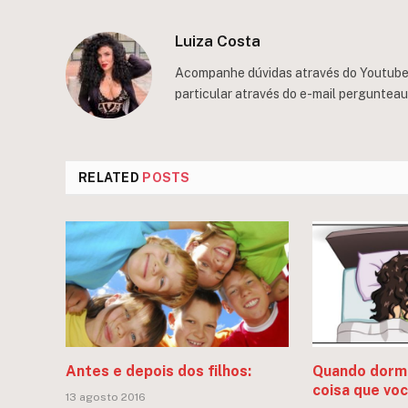
Luiza Costa
Acompanhe dúvidas através do Youtube/
particular através do e-mail
perguntea
RELATED
POSTS
Antes e depois dos filhos:
Quando dormi
coisa que vo
13 agosto 2016