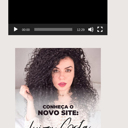
00:00
12:29