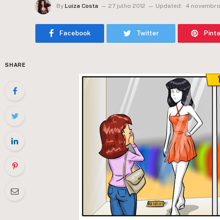
By
Luiza Costa
27 julho 2012
Updated:
4 novembro
Facebook
Twitter
Pint
SHARE