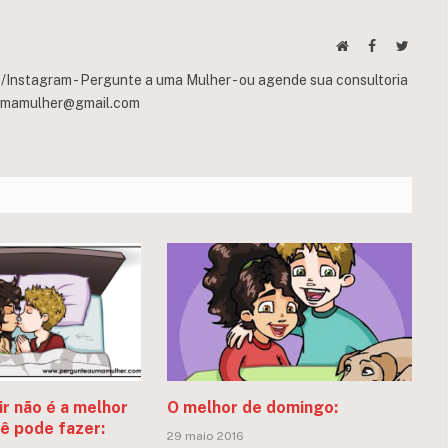
Website
Facebook
Twitte
Instagram - Pergunte a uma Mulher - ou agende sua consultoria
umamulher@gmail.com
r não é a melhor
O melhor de domingo:
cê pode fazer:
29 maio 2016