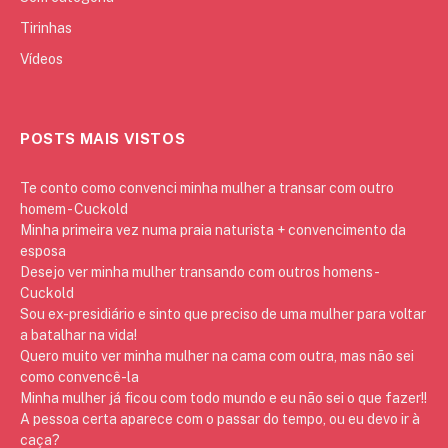
Tirinhas
Vídeos
POSTS MAIS VISTOS
Te conto como convenci minha mulher a transar com outro
homem - Cuckold
Minha primeira vez numa praia naturista + convencimento da
esposa
Desejo ver minha mulher transando com outros homens -
Cuckold
Sou ex-presidiário e sinto que preciso de uma mulher para voltar
a batalhar na vida!
Quero muito ver minha mulher na cama com outra, mas não sei
como convencê-la
Minha mulher já ficou com todo mundo e eu não sei o que fazer!!
A pessoa certa aparece com o passar do tempo, ou eu devo ir à
caça?