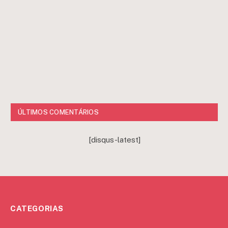
ÚLTIMOS COMENTÁRIOS
[disqus-latest]
CATEGORIAS